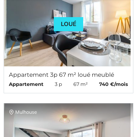
LOUÉ
Appartement 3p 67 m² loué meublé
Appartement
3 p
67 m²
740 €/mois
Mulhouse