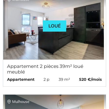
LOUÉ
Appartement 2 pièces 39m² loué
meublé
Appartement
2 p
39 m²
520 €/mois
Mulhouse