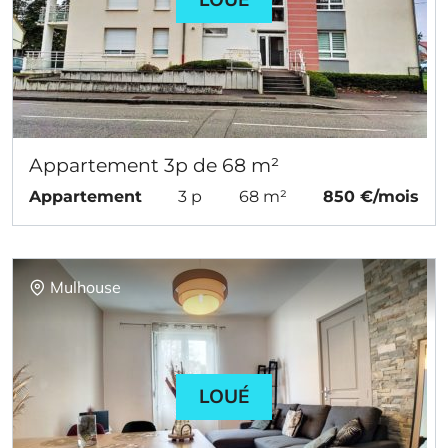
Appartement 3p de 68 m²
Appartement
3 p
68 m²
850 €/mois
Mulhouse
LOUÉ