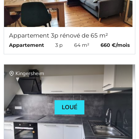
Appartement 3p rénové de 65 m²
Appartement
3 p
64 m²
660 €/mois
Kingersheim
LOUÉ