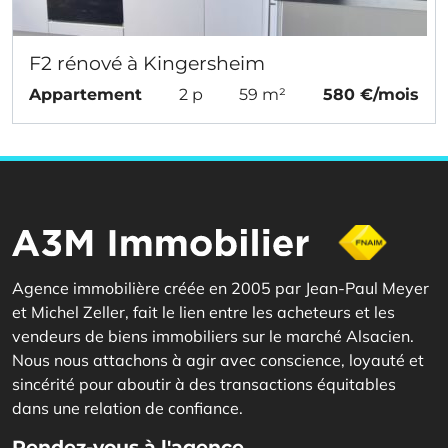
F2 rénové à Kingersheim
Appartement
2 p
59 m²
580 €/mois
Agence immobilière créée en 2005 par Jean-Paul Meyer
et Michel Zeller, fait le lien entre les acheteurs et les
vendeurs de biens immobiliers sur le marché Alsacien.
Nous nous attachons à agir avec conscience, loyauté et
sincérité pour aboutir à des transactions équitables
dans une relation de confiance.
Rendez-vous à l'agence