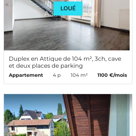
LOUÉ
Duplex en Attique de 104 m², 3ch, cave
et deux places de parking
Appartement
4 p
104 m²
1100 €/mois