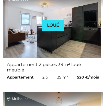
LOUÉ
Appartement 2 pièces 39m² loué
meublé
Appartement
2 p
39 m²
520 €/mois
Mulhouse