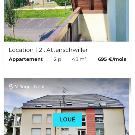
Location F2 : Attenschwiller
Appartement
2 p
48 m²
695 €/mois
Village- Neuf
LOUÉ