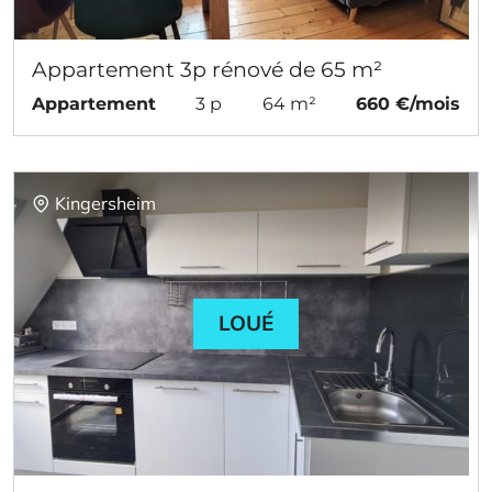
Appartement 3p rénové de 65 m²
Appartement
3 p
64 m²
660 €/mois
Kingersheim
LOUÉ