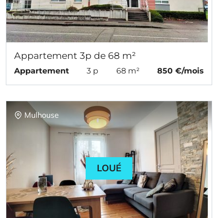
Appartement 3p de 68 m²
Appartement
3 p
68 m²
850 €/mois
Mulhouse
LOUÉ