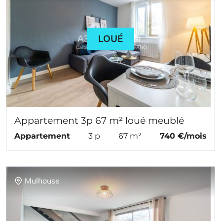
LOUÉ
Appartement 3p 67 m² loué meublé
Appartement
3 p
67 m²
740 €/mois
Mulhouse