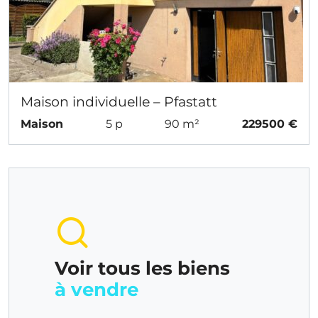
Maison individuelle – Pfastatt
Maison
5 p
90 m²
229500 €
Voir tous les biens
à vendre