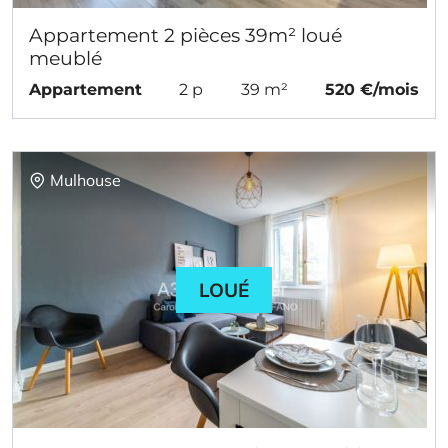
Appartement 2 pièces 39m² loué
meublé
Appartement
2 p
39 m²
520 €/mois
Mulhouse
LOUÉ