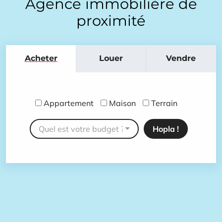
Agence immobilière de
proximité
Acheter
Louer
Vendre
Appartement
Maison
Terrain
Quel est votre budget ?