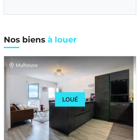
Nos biens
à louer
Mulhouse
LOUÉ