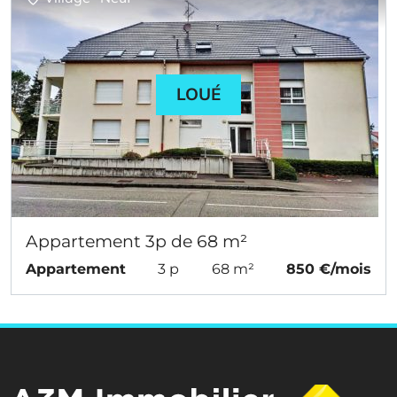
LOUÉ
Appartement 3p de 68 m²
Appartement
3 p
68 m²
850 €/mois