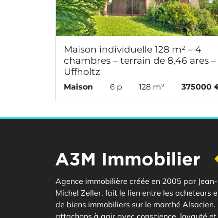
Maison individuelle 128 m² – 4
chambres – terrain de 8,46 ares –
Uffholtz
Maison
6 p
128 m²
375000 
Agence immobilière créée en 2005 par Jean-
Michel Zeller, fait le lien entre les acheteurs 
de biens immobiliers sur le marché Alsacien
attachons à agir avec conscience, loyauté et 