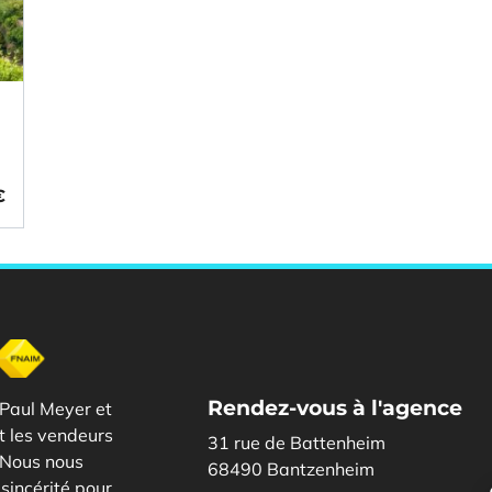
€
Rendez-vous à l'agence
Paul Meyer et
et les vendeurs
31 rue de Battenheim
. Nous nous
68490 Bantzenheim
sincérité pour