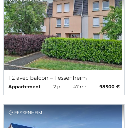
F2 avec balcon – Fessenheim
Appartement
2 p
47 m²
98500 €
FESSENHEIM