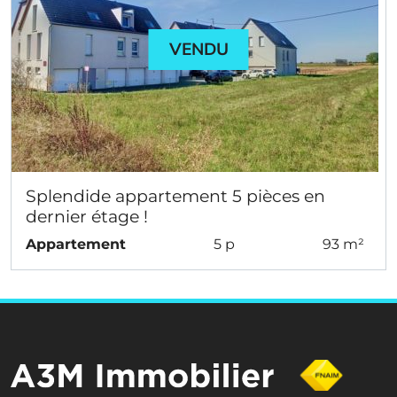
VENDU
Splendide appartement 5 pièces en
dernier étage !
Appartement
5 p
93 m²