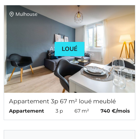
Mulhouse
LOUÉ
Appartement 3p 67 m² loué meublé
Appartement
3 p
67 m²
740 €/mois