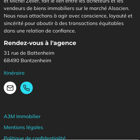
et Michel Zeller, fait le lien entre les acheteurs et les
vendeurs de biens immobiliers sur le marché Alsacien.
Nous nous attachons à agir avec conscience, loyauté et
sincérité pour aboutir à des transactions équitables
dans une relation de confiance.
Rendez-vous à l'agence
31 rue de Battenheim
68490 Bantzenheim
Itinéraire
03 89 28 08 08
Email
A3M Immobilier
Mentions légales
Politique de confidentialité