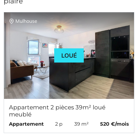
plaire
Mulhouse
LOUÉ
Appartement 2 pièces 39m² loué
meublé
Appartement
2 p
39 m²
520 €/mois